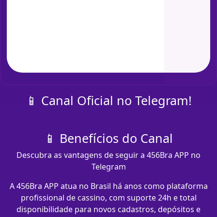
📱 Canal Oficial no Telegram!
📱 Benefícios do Canal
Descubra as vantagens de seguir a 456Bra APP no
Telegram
A 456Bra APP atua no Brasil há anos como plataforma
profissional de cassino, com suporte 24h e total
disponibilidade para novos cadastros, depósitos e