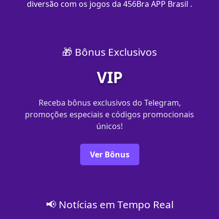
diversão com os jogos da 456Bra APP Brasil .
🎁 Bônus Exclusivos
VIP
Receba bônus exclusivos do Telegram,
promoções especiais e códigos promocionais
únicos!
Ver Bônus
📢 Notícias em Tempo Real