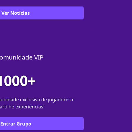
Ver Notícias
Comunidade VIP
1000+
unidade exclusiva de jogadores e
rtilhe experiências!
Entrar Grupo