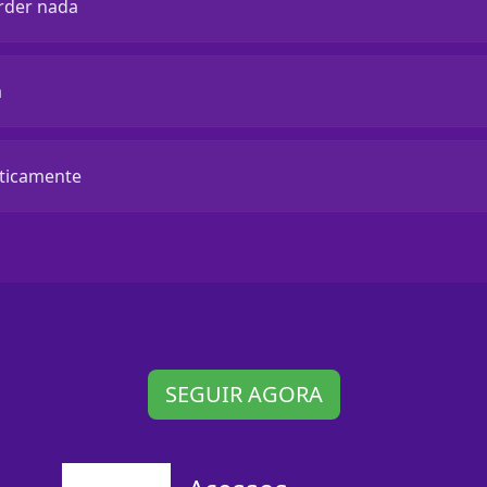
erder nada
a
aticamente
SEGUIR AGORA