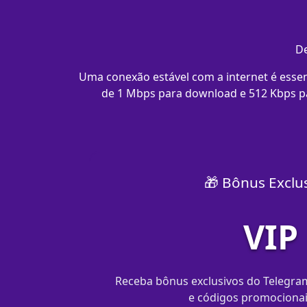
De
Uma conexão estável com a internet é ess
de 1 Mbps para download e 512 Kbps pa
🎁 Bônus Exclu
VIP
Receba bônus exclusivos do Telegra
e códigos promocionai