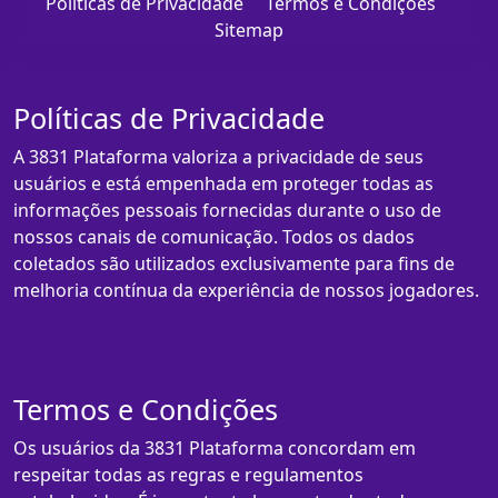
Políticas de Privacidade
Termos e Condições
Sitemap
Políticas de Privacidade
A 3831 Plataforma valoriza a privacidade de seus
usuários e está empenhada em proteger todas as
informações pessoais fornecidas durante o uso de
nossos canais de comunicação. Todos os dados
coletados são utilizados exclusivamente para fins de
melhoria contínua da experiência de nossos jogadores.
Termos e Condições
Os usuários da 3831 Plataforma concordam em
respeitar todas as regras e regulamentos