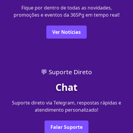
Fique por dentro de todas as novidades,
promoções e eventos da 365Pg em tempo real!
Ver Notícias
💬 Suporte Direto
Chat
Suporte direto via Telegram, respostas rápidas e
atendimento personalizado!
Falar Suporte