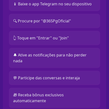
📱 Baixe o app Telegram no seu dispositivo
🔍 Procure por "@365PgOficial"
👆 Toque em "Entrar" ou "Join"
🔔 Ative as notificações para não perder
nada
💬 Participe das conversas e interaja
🎁 Receba bônus exclusivos
automaticamente