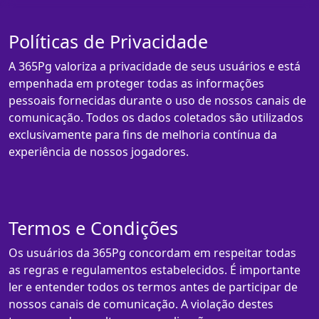
Políticas de Privacidade
A 365Pg valoriza a privacidade de seus usuários e está
empenhada em proteger todas as informações
pessoais fornecidas durante o uso de nossos canais de
comunicação. Todos os dados coletados são utilizados
exclusivamente para fins de melhoria contínua da
experiência de nossos jogadores.
Termos e Condições
Os usuários da 365Pg concordam em respeitar todas
as regras e regulamentos estabelecidos. É importante
ler e entender todos os termos antes de participar de
nossos canais de comunicação. A violação destes