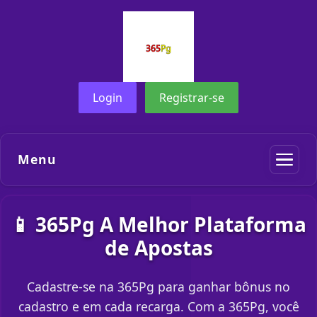
Login
Registrar-se
Menu
📱 365Pg A Melhor Plataforma
de Apostas
Cadastre-se na 365Pg para ganhar bônus no
cadastro e em cada recarga. Com a 365Pg, você