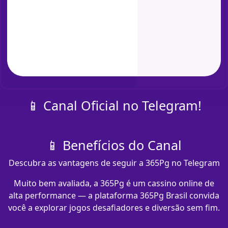
📱 Canal Oficial no Telegram!
📱 Benefícios do Canal
Descubra as vantagens de seguir a 365Pg no Telegram
Muito bem avaliada, a 365Pg é um cassino online de
alta performance — a plataforma 365Pg Brasil convida
você a explorar jogos desafiadores e diversão sem fim.