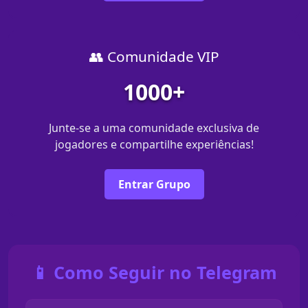
👥 Comunidade VIP
1000+
Junte-se a uma comunidade exclusiva de
jogadores e compartilhe experiências!
Entrar Grupo
📱 Como Seguir no Telegram