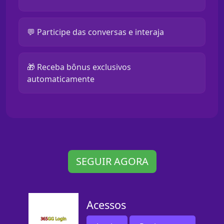
💬 Participe das conversas e interaja
🎁 Receba bônus exclusivos
automaticamente
SEGUIR AGORA
Acessos