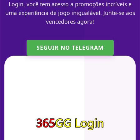
Login, você tem acesso a promoções incríveis e
uma experiência de jogo inigualável. Junte-se aos
vencedores agora!
SEGUIR NO TELEGRAM