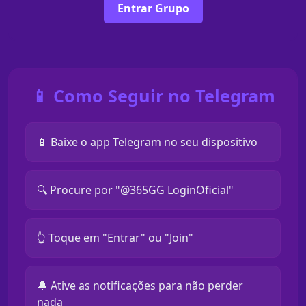
Entrar Grupo
📱 Como Seguir no Telegram
📱 Baixe o app Telegram no seu dispositivo
🔍 Procure por "@365GG LoginOficial"
👆 Toque em "Entrar" ou "Join"
🔔 Ative as notificações para não perder
nada