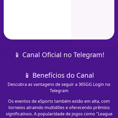
📱 Canal Oficial no Telegram!
📱 Benefícios do Canal
Descubra as vantagens de seguir a 365GG Login no
Telegram
Os eventos de eSports também estão em alta, com
torneios atraindo multidões e oferecendo prêmios
significativos. A popularidade de jogos como "League