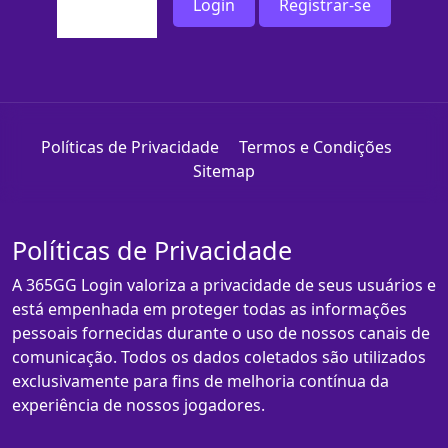
Login
Registrar-se
Políticas de Privacidade
Termos e Condições
Sitemap
Políticas de Privacidade
A 365GG Login valoriza a privacidade de seus usuários e
está empenhada em proteger todas as informações
pessoais fornecidas durante o uso de nossos canais de
comunicação. Todos os dados coletados são utilizados
exclusivamente para fins de melhoria contínua da
experiência de nossos jogadores.