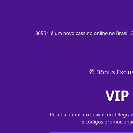
365Brl é um novo cassino online no Brasil
🎁 Bônus Exclu
VIP
Receba bônus exclusivos do Telegra
e códigos promocionai