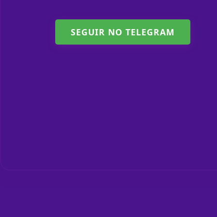
SEGUIR NO TELEGRAM