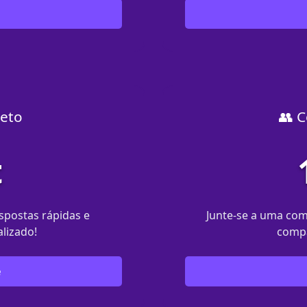
reto
👥 
t
espostas rápidas e
Junte-se a uma com
lizado!
compa
e