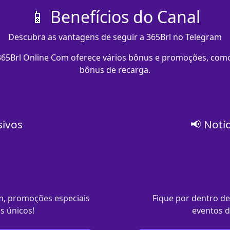
📱 Benefícios do Canal
Descubra as vantagens de seguir a 365Brl no Telegram
. 365Brl Online Com oferece vários bônus e promoções, como
bônus de recarga.
sivos
📢 Notí
m, promoções especiais
Fique por dentro d
s únicos!
eventos d