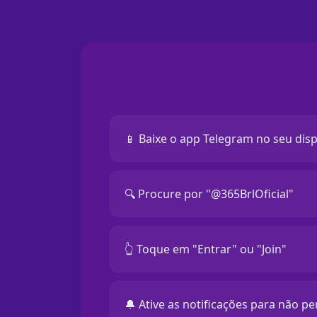
📱 Baixe o app Telegram no seu disp
🔍 Procure por "@365BrlOficial"
👆 Toque em "Entrar" ou "Join"
🔔 Ative as notificações para não p