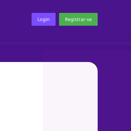
Login
Registrar-se