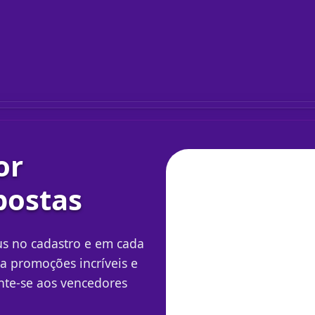
or
postas
us no cadastro e em cada
a promoções incríveis e
unte-se aos vencedores