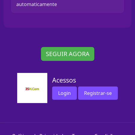
automaticamente
SEGUIR AGORA
Acessos
Login
Registrar-se