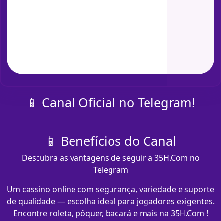
📱 Canal Oficial no Telegram!
📱 Benefícios do Canal
Descubra as vantagens de seguir a 35H.Com no
Telegram
Um cassino online com segurança, variedade e suporte
de qualidade — escolha ideal para jogadores exigentes.
Encontre roleta, pôquer, bacará e mais na 35H.Com !