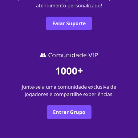
atendimento personalizado!
Falar Suporte
👥 Comunidade VIP
1000+
Junte-se a uma comunidade exclusiva de
jogadores e compartilhe experiências!
Entrar Grupo