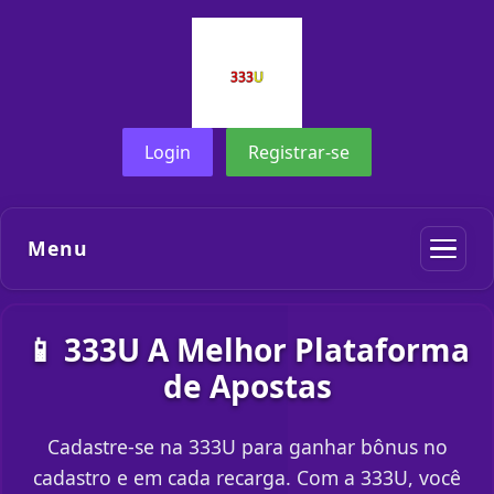
Login
Registrar-se
Menu
📱 333U A Melhor Plataforma
de Apostas
Cadastre-se na 333U para ganhar bônus no
cadastro e em cada recarga. Com a 333U, você