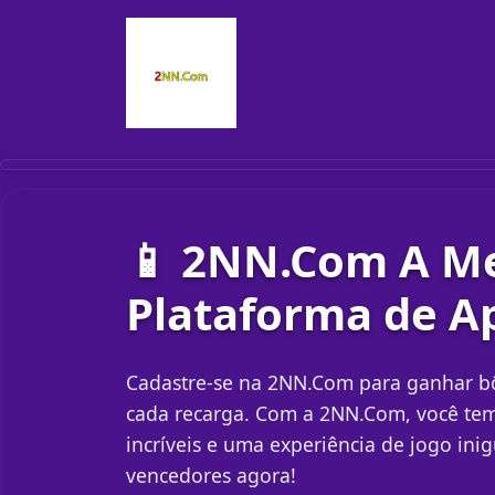
📱 2NN.Com A M
Plataforma de A
Cadastre-se na 2NN.Com para ganhar b
cada recarga. Com a 2NN.Com, você te
incríveis e uma experiência de jogo inig
vencedores agora!