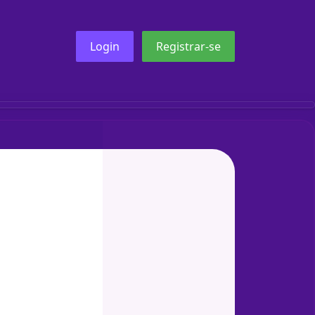
Login
Registrar-se