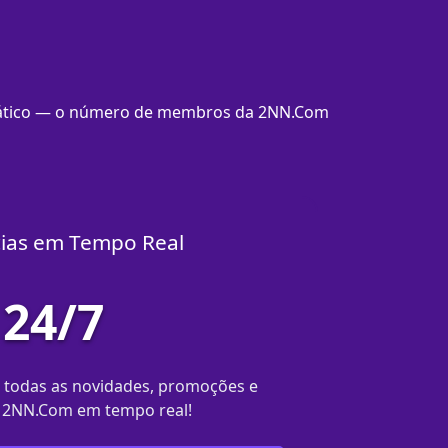
 Asiático — o número de membros da 2NN.Com
cias em Tempo Real
24/7
e todas as novidades, promoções e
 2NN.Com em tempo real!