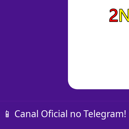
📱 Canal Oficial no Telegram!