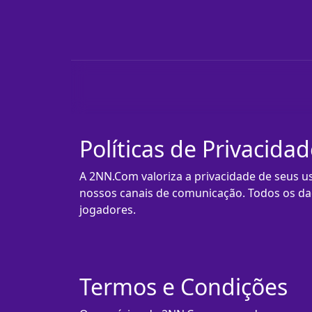
Políticas de Privacida
A 2NN.Com valoriza a privacidade de seus 
nossos canais de comunicação. Todos os dad
jogadores.
Termos e Condições