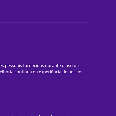
es pessoais fornecidas durante o uso de
elhoria contínua da experiência de nossos