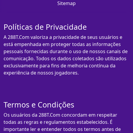
Sitemap
Políticas de Privacidade
A 288T.Com valoriza a privacidade de seus usuários e
está empenhada em proteger todas as informações
pessoais fornecidas durante o uso de nossos canais de
comunicação. Todos os dados coletados são utilizados
exclusivamente para fins de melhoria contínua da
experiência de nossos jogadores.
Termos e Condições
Os usuários da 288T.Com concordam em respeitar
todas as regras e regulamentos estabelecidos. É
importante ler e entender todos os termos antes de