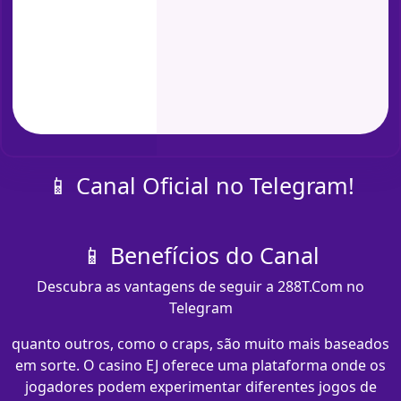
📱 Canal Oficial no Telegram!
📱 Benefícios do Canal
Descubra as vantagens de seguir a 288T.Com no
Telegram
quanto outros, como o craps, são muito mais baseados
em sorte. O casino EJ oferece uma plataforma onde os
jogadores podem experimentar diferentes jogos de