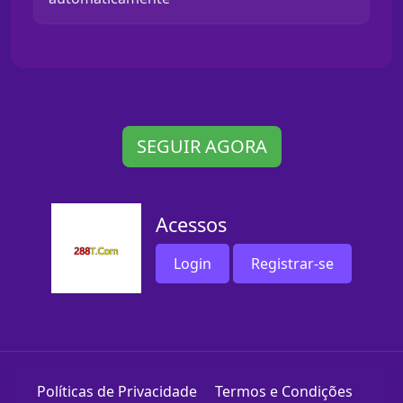
SEGUIR AGORA
Acessos
Login
Registrar-se
Políticas de Privacidade
Termos e Condições