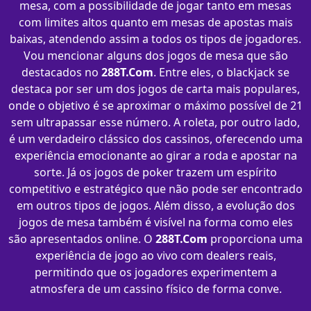
mesa, com a possibilidade de jogar tanto em mesas
com limites altos quanto em mesas de apostas mais
baixas, atendendo assim a todos os tipos de jogadores.
Vou mencionar alguns dos jogos de mesa que são
destacados no
288T.Com
. Entre eles, o blackjack se
destaca por ser um dos jogos de carta mais populares,
onde o objetivo é se aproximar o máximo possível de 21
sem ultrapassar esse número. A roleta, por outro lado,
é um verdadeiro clássico dos cassinos, oferecendo uma
experiência emocionante ao girar a roda e apostar na
sorte. Já os jogos de poker trazem um espírito
competitivo e estratégico que não pode ser encontrado
em outros tipos de jogos. Além disso, a evolução dos
jogos de mesa também é visível na forma como eles
são apresentados online. O
288T.Com
proporciona uma
experiência de jogo ao vivo com dealers reais,
permitindo que os jogadores experimentem a
atmosfera de um cassino físico de forma conve.