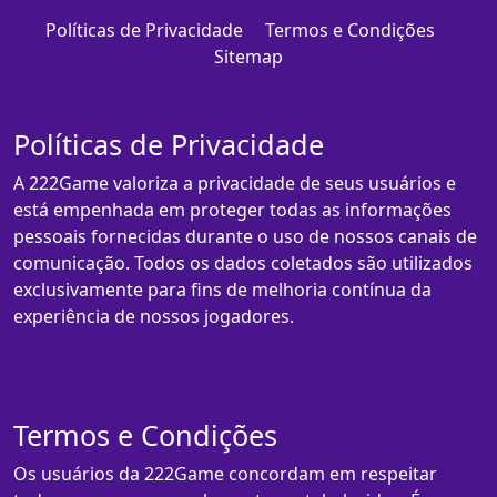
Políticas de Privacidade
Termos e Condições
Sitemap
Políticas de Privacidade
A 222Game valoriza a privacidade de seus usuários e
está empenhada em proteger todas as informações
pessoais fornecidas durante o uso de nossos canais de
comunicação. Todos os dados coletados são utilizados
exclusivamente para fins de melhoria contínua da
experiência de nossos jogadores.
Termos e Condições
Os usuários da 222Game concordam em respeitar