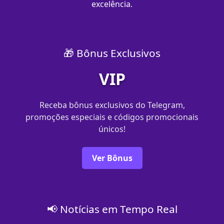
excelência.
🎁 Bônus Exclusivos
VIP
Receba bônus exclusivos do Telegram,
promoções especiais e códigos promocionais
únicos!
Ver Bônus
📢 Notícias em Tempo Real