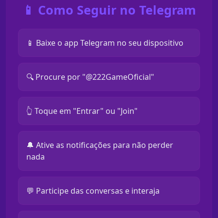
📱 Como Seguir no Telegram
📱 Baixe o app Telegram no seu dispositivo
🔍 Procure por "@222GameOficial"
👆 Toque em "Entrar" ou "Join"
🔔 Ative as notificações para não perder
nada
💬 Participe das conversas e interaja