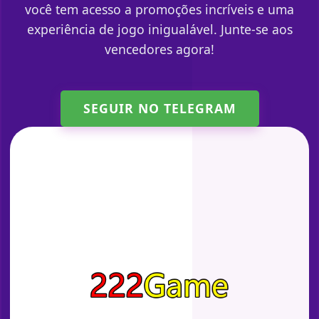
você tem acesso a promoções incríveis e uma
experiência de jogo inigualável. Junte-se aos
vencedores agora!
SEGUIR NO TELEGRAM