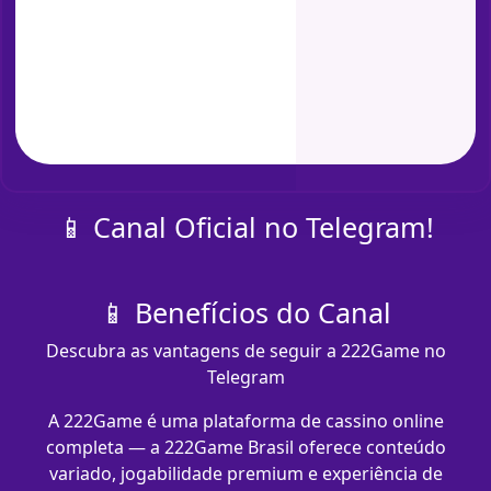
📱 Canal Oficial no Telegram!
📱 Benefícios do Canal
Descubra as vantagens de seguir a 222Game no
Telegram
A 222Game é uma plataforma de cassino online
completa — a 222Game Brasil oferece conteúdo
variado, jogabilidade premium e experiência de