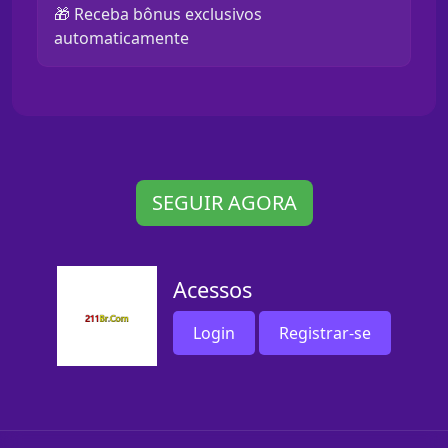
🎁 Receba bônus exclusivos
automaticamente
SEGUIR AGORA
Acessos
Login
Registrar-se