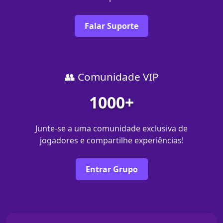
Falar Suporte
👥 Comunidade VIP
1000+
Junte-se a uma comunidade exclusiva de
jogadores e compartilhe experiências!
Entrar Grupo