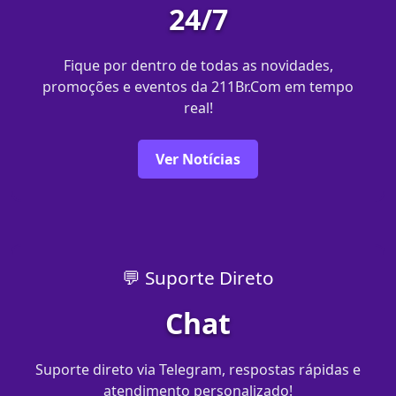
24/7
Fique por dentro de todas as novidades,
promoções e eventos da 211Br.Com em tempo
real!
Ver Notícias
💬 Suporte Direto
Chat
Suporte direto via Telegram, respostas rápidas e
atendimento personalizado!