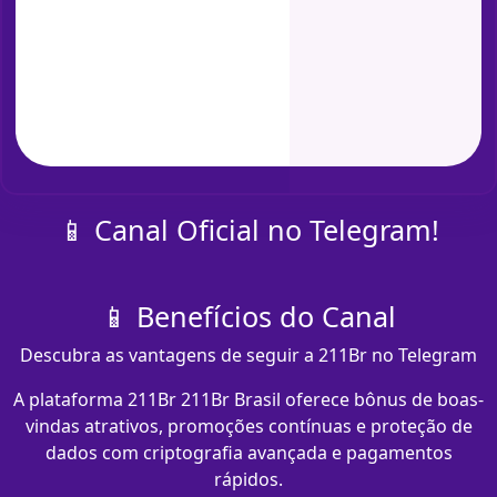
📱 Canal Oficial no Telegram!
📱 Benefícios do Canal
Descubra as vantagens de seguir a 211Br no Telegram
A plataforma 211Br 211Br Brasil oferece bônus de boas-
vindas atrativos, promoções contínuas e proteção de
dados com criptografia avançada e pagamentos
rápidos.