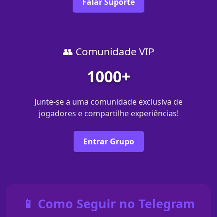
Falar Suporte
👥 Comunidade VIP
1000+
Junte-se a uma comunidade exclusiva de
jogadores e compartilhe experiências!
Entrar Grupo
📱 Como Seguir no Telegram