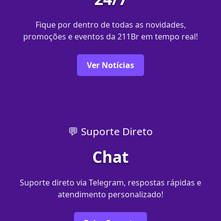
Fique por dentro de todas as novidades,
promoções e eventos da 211Br em tempo real!
Ver Notícias
💬 Suporte Direto
Chat
Suporte direto via Telegram, respostas rápidas e
atendimento personalizado!