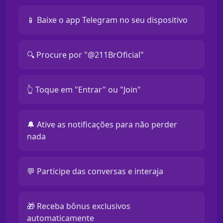
📱 Baixe o app Telegram no seu dispositivo
🔍 Procure por "@211BrOficial"
👆 Toque em "Entrar" ou "Join"
🔔 Ative as notificações para não perder
nada
💬 Participe das conversas e interaja
🎁 Receba bônus exclusivos
automaticamente