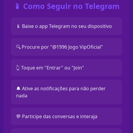
📱 Como Seguir no Telegram
📱 Baixe o app Telegram no seu dispositivo
🔍 Procure por "@1996 Jogo VipOficial"
👆 Toque em "Entrar" ou "Join"
🔔 Ative as notificações para não perder
nada
💬 Participe das conversas e interaja