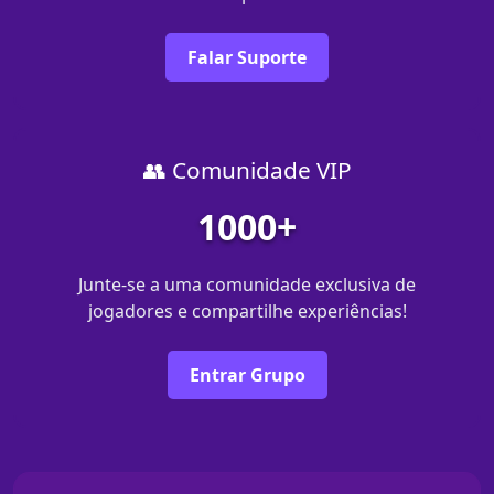
Falar Suporte
👥 Comunidade VIP
1000+
Junte-se a uma comunidade exclusiva de
jogadores e compartilhe experiências!
Entrar Grupo