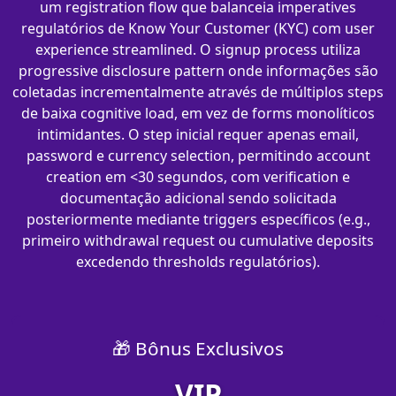
um registration flow que balanceia imperatives
regulatórios de Know Your Customer (KYC) com user
experience streamlined. O signup process utiliza
progressive disclosure pattern onde informações são
coletadas incrementalmente através de múltiplos steps
de baixa cognitive load, em vez de forms monolíticos
intimidantes. O step inicial requer apenas email,
password e currency selection, permitindo account
creation em <30 segundos, com verification e
documentação adicional sendo solicitada
posteriormente mediante triggers específicos (e.g.,
primeiro withdrawal request ou cumulative deposits
excedendo thresholds regulatórios).
🎁 Bônus Exclusivos
VIP