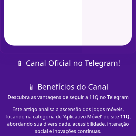
📱 Canal Oficial no Telegram!
📱 Benefícios do Canal
Descubra as vantagens de seguir a 11Q no Telegram
Este artigo analisa a ascensão dos jogos móveis,
focando na categoria de 'Aplicativo Móvel' do site
11Q
,
abordando sua diversidade, acessibilidade, interação
social e inovações contínuas.