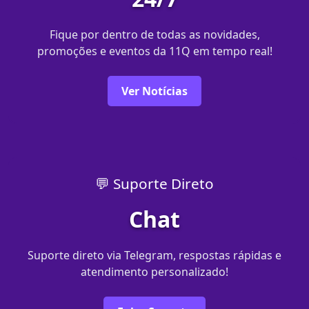
Fique por dentro de todas as novidades,
promoções e eventos da 11Q em tempo real!
Ver Notícias
💬 Suporte Direto
Chat
Suporte direto via Telegram, respostas rápidas e
atendimento personalizado!