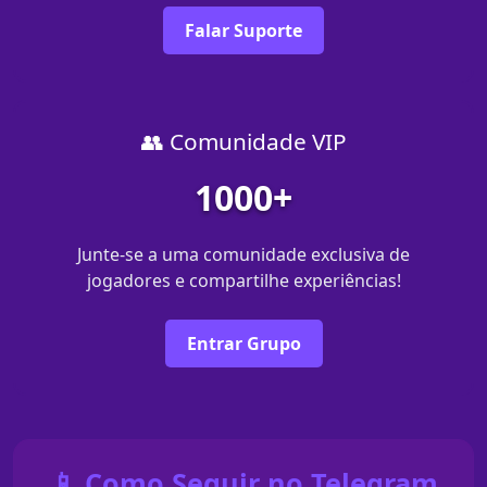
Falar Suporte
👥 Comunidade VIP
1000+
Junte-se a uma comunidade exclusiva de
jogadores e compartilhe experiências!
Entrar Grupo
📱 Como Seguir no Telegram