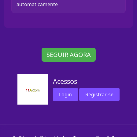
automaticamente
SEGUIR AGORA
Acessos
Login
Registrar-se