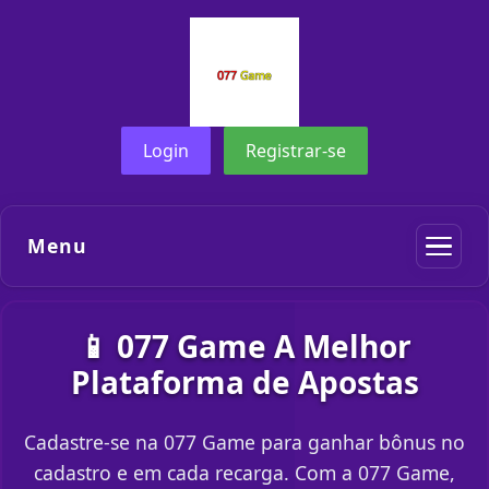
Login
Registrar-se
Menu
📱 077 Game A Melhor
Plataforma de Apostas
Cadastre-se na 077 Game para ganhar bônus no
cadastro e em cada recarga. Com a 077 Game,