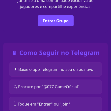
Junte-se a uma comunidade exclusiva de
jogadores e compartilhe experiências!
Entrar Grupo
📱 Como Seguir no Telegram
📱 Baixe o app Telegram no seu dispositivo
🔍 Procure por "@077 GameOficial"
👆 Toque em "Entrar" ou "Join"