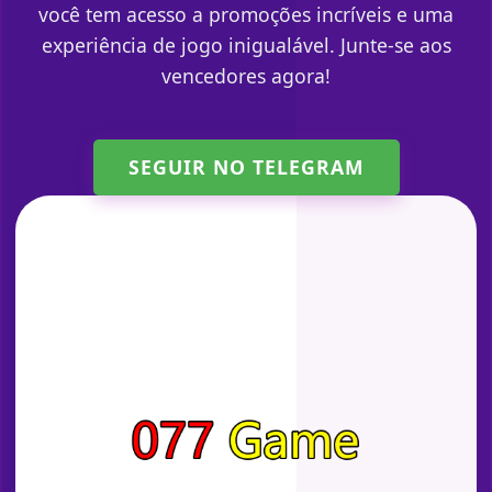
você tem acesso a promoções incríveis e uma
experiência de jogo inigualável. Junte-se aos
vencedores agora!
SEGUIR NO TELEGRAM