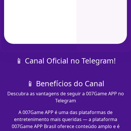
📱 Canal Oficial no Telegram!
📱 Benefícios do Canal
Descubra as vantagens de seguir a 007Game APP no
Telegram
A 007Game APP é uma das plataformas de
entretenimento mais queridas — a plataforma
007Game APP Brasil oferece conteúdo amplo e é