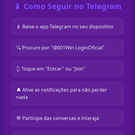
📱 Como Seguir no Telegram
📱 Baixe o app Telegram no seu dispositivo
🔍 Procure por "@001Win LoginOficial"
👆 Toque em "Entrar" ou "Join"
🔔 Ative as notificações para não perder
nada
💬 Participe das conversas e interaja