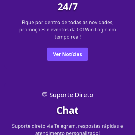
24/7
Fique por dentro de todas as novidades,
promoções e eventos da 001Win Login em
tempo real!
Ver Notícias
💬 Suporte Direto
Chat
Suporte direto via Telegram, respostas rápidas e
atendimento personalizado!