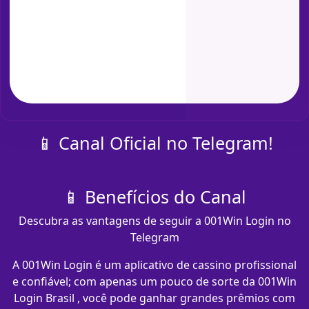
📱 Canal Oficial no Telegram!
📱 Benefícios do Canal
Descubra as vantagens de seguir a 001Win Login no
Telegram
A 001Win Login é um aplicativo de cassino profissional
e confiável; com apenas um pouco de sorte da 001Win
Login Brasil , você pode ganhar grandes prêmios com