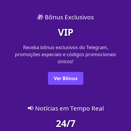
🎁 Bônus Exclusivos
VIP
Receba bônus exclusivos do Telegram,
promoções especiais e códigos promocionais
únicos!
Ver Bônus
📢 Notícias em Tempo Real
24/7