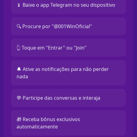
📱 Baixe o app Telegram no seu dispositivo
🔍 Procure por "@001WinOficial"
👆 Toque em "Entrar" ou "Join"
🔔 Ative as notificações para não perder
nada
💬 Participe das conversas e interaja
🎁 Receba bônus exclusivos
automaticamente