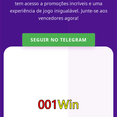
tem acesso a promoções incríveis e uma
experiência de jogo inigualável. Junte-se aos
vencedores agora!
SEGUIR NO TELEGRAM