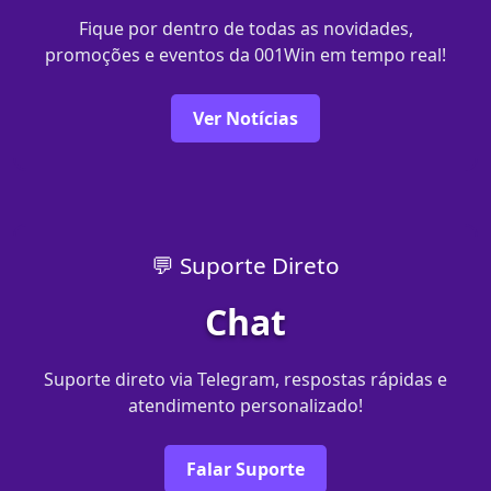
Fique por dentro de todas as novidades,
promoções e eventos da 001Win em tempo real!
Ver Notícias
💬 Suporte Direto
Chat
Suporte direto via Telegram, respostas rápidas e
atendimento personalizado!
Falar Suporte